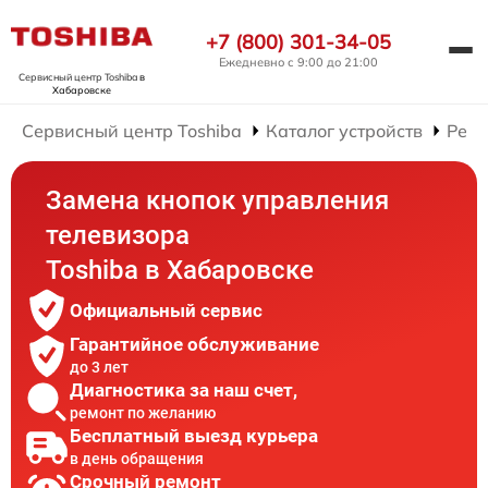
+7 (800) 301-34-05
Ежедневно с 9:00 до 21:00
Сервисный центр Toshiba
в
Хабаровске
Сервисный центр Toshiba
Каталог устройств
Ремо
Замена кнопок управления
телевизора
Toshiba в Хабаровске
Официальный сервис
Гарантийное обслуживание
до 3 лет
Диагностика за наш счет,
ремонт по желанию
Бесплатный выезд курьера
в день обращения
Срочный ремонт