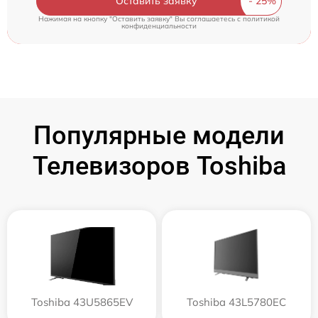
Оставить заявку
Нажимая на кнопку "Оставить заявку" Вы соглашаетесь c
политикой
конфиденциальности
Популярные модели
Телевизоров Toshiba
Toshiba 43U5865EV
Toshiba 43L5780EC