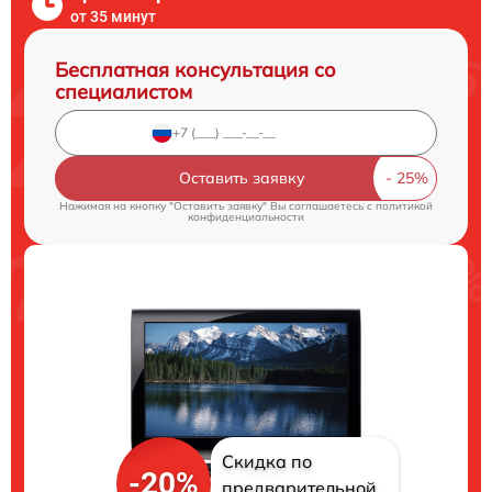
от 35 минут
Бесплатная консультация со
специалистом
Оставить заявку
Нажимая на кнопку "Оставить заявку" Вы соглашаетесь c
политикой
конфиденциальности
Скидка по
-20%
предварительной