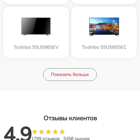
Toshiba 55U5865EV
Toshiba 55U5855EC
Показать больше
Отзывы клиентов
4.9
1799 отзывов
5358 оценок