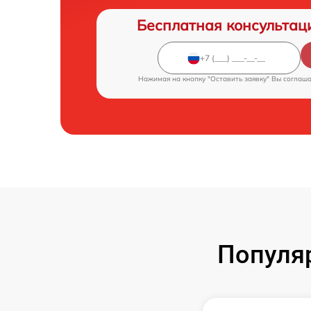
Бесплатная консультац
Нажимая на кнопку "Оставить заявку" Вы соглаш
Популя