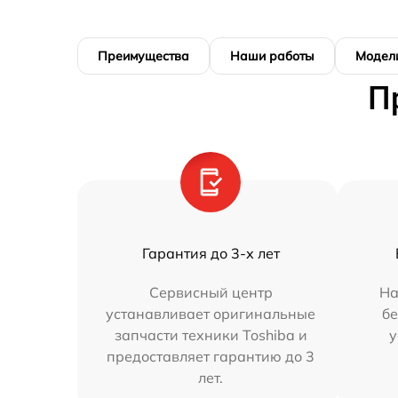
Преимущества
Наши работы
Модел
П
Гарантия до 3-х лет
Сервисный центр
На
устанавливает оригинальные
бе
запчасти техники Toshiba и
у
предоставляет гарантию до 3
лет.