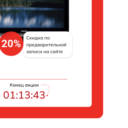
Скидка по
20%
предварительной
записи на сайте
Конец акции
01:13:42