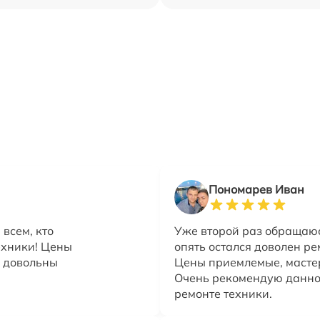
Пономарев Иван
всем, кто
Уже второй раз обращаюс
ехники! Цены
опять остался доволен ре
ь довольны
Цены приемлемые, масте
Очень рекомендую данное
ремонте техники.