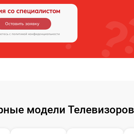
ия со специалистом
Оставить заявку
аетесь c
политикой конфиденциальности
рные модели Телевизоров 