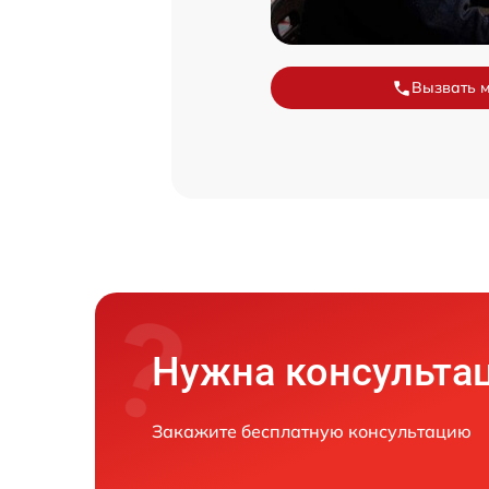
Вызвать 
Нужна консульта
Закажите бесплатную консультацию