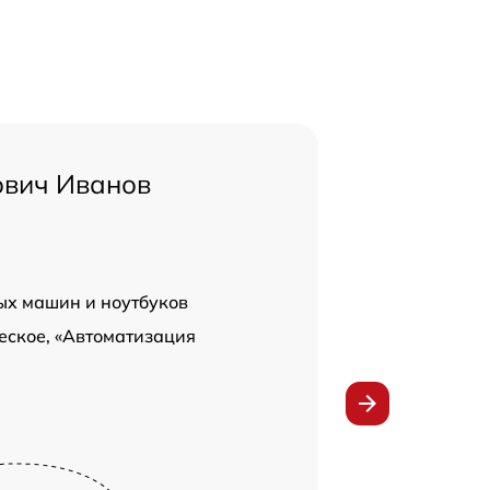
ович Иванов
ых машин и ноутбуков
еское, «Автоматизация