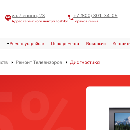
ул. Ленина, 23
+7 (800) 301-34-05
Адрес сервисного центра Toshiba
Горячая линия
Ремонт устройств
Цена ремонта
Вакансии
Контакт
йств
Ремонт Телевизоров
Диагностика