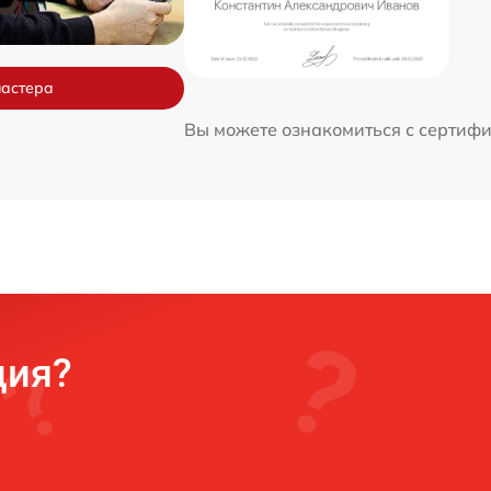
мастера
Вы можете ознакомиться с сертиф
ция?