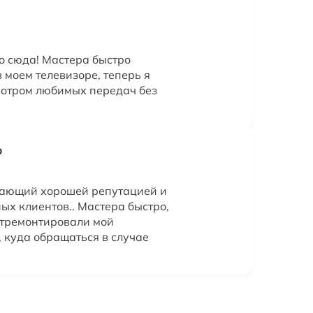
о сюда! Мастера быстро
 моем телевизоре, теперь я
мотром любимых передач без
р
дающий хорошей репутацией и
х клиентов.. Мастера быстро,
отремонтировали мой
, куда обращаться в случае