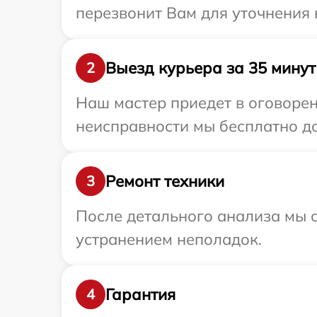
перезвонит Вам для уточнения 
Выезд курьера за 35 минут
2
Наш мастер приедет в оговорен
неисправности мы бесплатно до
Ремонт техники
3
После детального анализа мы с
устранением неполадок.
Гарантия
4