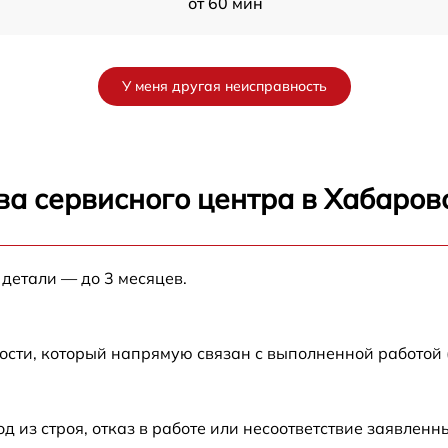
от 60 мин
от 60 мин
У меня другая неисправность
от 60 мин
от 60 мин
ва сервисного центра в Хабаров
от 60 мин
 детали — до 3 месяцев.
от 60 мин
от 60 мин
ости, который напрямую связан с выполненной работой
от 60 мин
из строя, отказ в работе или несоответствие заявлен