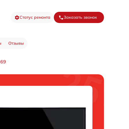
Статус ремонта
Заказать звонок
ы
Отзывы
769