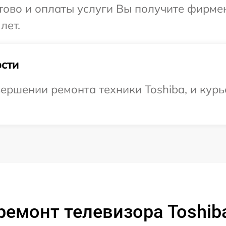
отово и оплаты услуги Вы получите фирм
лет.
сти
ершении ремонта техники Toshiba, и курь
ремонт телевизора Toshib