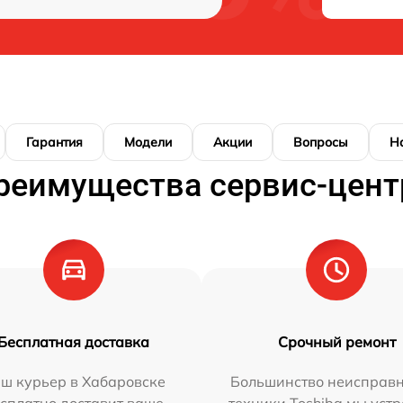
Гарантия
Модели
Акции
Вопросы
Н
реимущества сервис-цент
Бесплатная доставка
Срочный ремонт
ш курьер в Хабаровске
Большинство неисправн