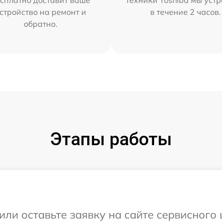
сплатно доставит ваше
техники Toshiba мы уст
стройство на ремонт и
в течение 2 часов.
обратно.
Этапы работы
или оставьте заявку на сайте сервисного