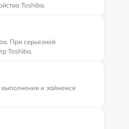
йства Toshiba.
ba. При серьезной
р Toshiba.
и выполнения и займемся