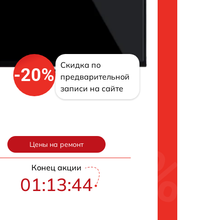
Скидка по
-20%
предварительной
записи на сайте
Цены на ремонт
Конец акции
01:13:43