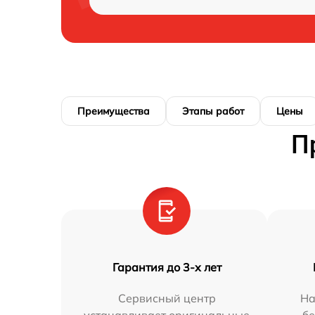
Преимущества
Этапы работ
Цены
П
Гарантия до 3-х лет
Сервисный центр
На