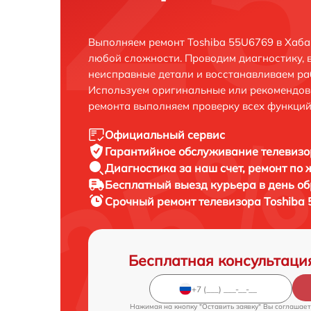
Выполняем ремонт Toshiba 55U6769 в Хаба
любой сложности. Проводим диагностику, 
неисправные детали и восстанавливаем ра
Используем оригинальные или рекомендов
ремонта выполняем проверку всех функций
Официальный сервис
Гарантийное обслуживание
телевизо
Диагностика за наш счет,
ремонт по
Бесплатный выезд курьера
в день о
Срочный ремонт
телевизора Toshiba 
Бесплатная консультаци
Нажимая на кнопку "Оставить заявку" Вы соглашает