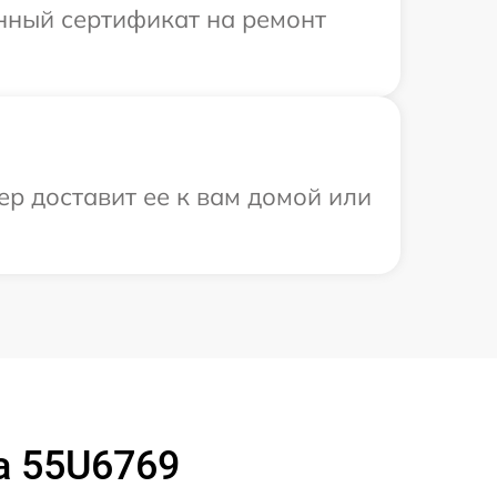
енный сертификат на ремонт
ер доставит ее к вам домой или
a 55U6769