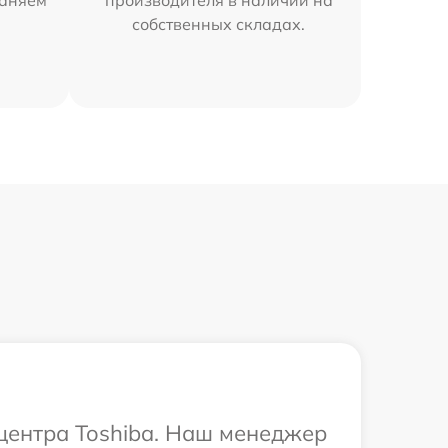
раняем
производителя в наличии на
собственных складах.
 центра Toshiba. Наш менеджер