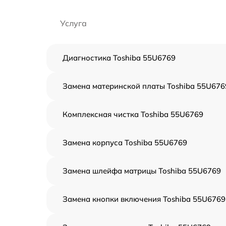
Услуга
Диагностика Toshiba 55U6769
Замена материнской платы Toshiba 55U676
Комплексная чистка Toshiba 55U6769
Замена корпуса Toshiba 55U6769
Замена шлейфа матрицы Toshiba 55U6769
Замена кнопки включения Toshiba 55U6769