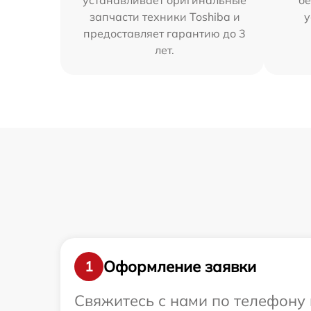
устанавливает оригинальные
бе
запчасти техники Toshiba и
у
предоставляет гарантию до 3
лет.
Оформление заявки
1
Свяжитесь с нами по телефону 