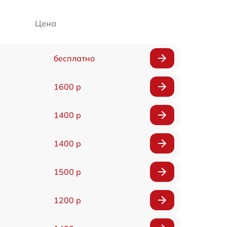
Цена
бесплатно
1600 р
1400 р
1400 р
1500 р
1200 р