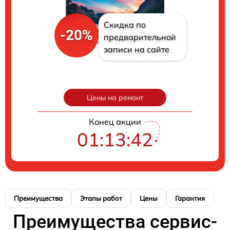
Скидка по
-20%
предварительной
записи на сайте
Цены на ремонт
Конец акции
01:13:41
Преимущества
Этапы работ
Цены
Гарантия
М
Преимущества сервис-