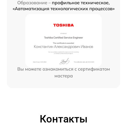
Образование –
профильное техническое,
«Автоматизация технологических процессов»
Вы можете ознакомиться с сертификатом
мастера
Контакты