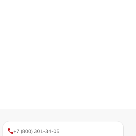
+7 (800) 301-34-05