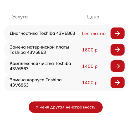
Услуга
Цена
Диагностика Toshiba 43V6863
бесплатно
Замена материнской платы
1600 р
Toshiba 43V6863
Комплексная чистка Toshiba
1400 р
43V6863
Замена корпуса Toshiba
1400 р
43V6863
У меня другая неисправность