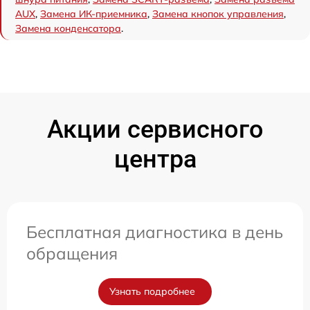
AUX
,
Замена ИК-приемника
,
Замена кнопок управления
,
Замена конденсатора
.
Акции сервисного
центра
Бесплатная диагностика в день
обращения
Узнать подробнее