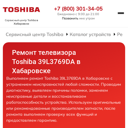
+7 (800) 301-34-05
Ежедневно с 9:00 до 21:00
Позвонить
мне утром
Сервисный центр Toshiba
в
Хабаровске
Сервисный центр Toshiba
Каталог устройств
Ремо
Ремонт телевизора
Toshiba 39L3769DA в
Хабаровске
Выполняем ремонт Toshiba 39L3769DA в Хабаровске с
устранением неисправностей любой сложности. Проводим
диагностику, выявляем причины поломки, заменяем
неисправные детали и восстанавливаем
работоспособность устройства. Используем оригинальные
или рекомендованные производителем запчасти, после
ремонта выполняем проверку всех функций и
предоставляем гарантию.