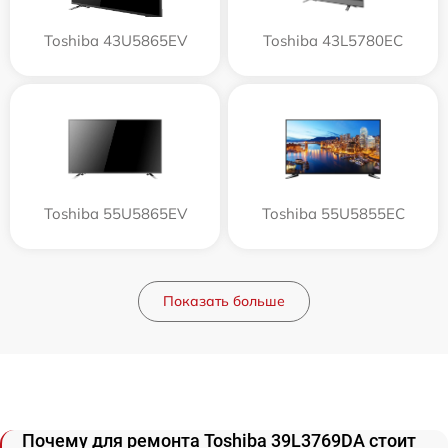
Toshiba 43U5865EV
Toshiba 43L5780EC
Toshiba 55U5865EV
Toshiba 55U5855EC
Показать больше
Почему для ремонта Toshiba 39L3769DA стоит