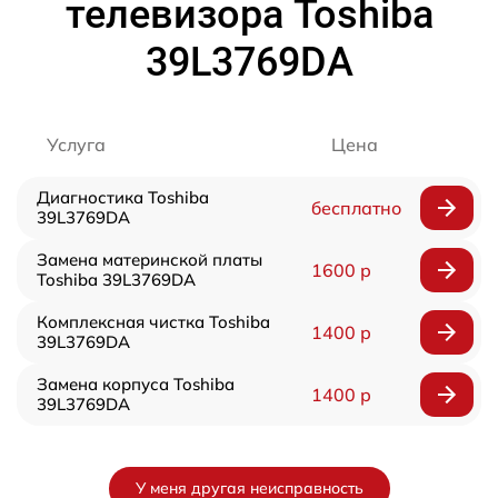
телевизора Toshiba
39L3769DA
Услуга
Цена
Диагностика Toshiba
бесплатно
39L3769DA
Замена материнской платы
1600 р
Toshiba 39L3769DA
Комплексная чистка Toshiba
1400 р
39L3769DA
Замена корпуса Toshiba
1400 р
39L3769DA
У меня другая неисправность