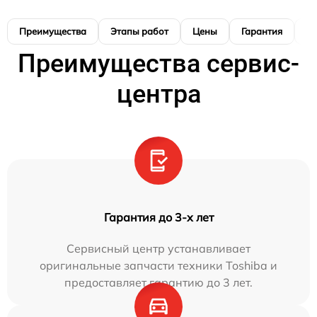
Преимущества
Этапы работ
Цены
Гарантия
М
Преимущества сервис-
центра
Гарантия до 3-х лет
Сервисный центр устанавливает
оригинальные запчасти техники Toshiba и
предоставляет гарантию до 3 лет.