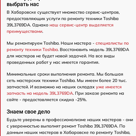
выбрать нас
В Хабаровске существует множество сервис-центров,
предоставляющих услуги по ремонту техники Toshiba
39L3769DA. Однако
наш сервис-центр выделяется
преимуществами
.
Мы ремонтируем Toshiba. Наши мастера -
специалисты по
ремонту техники Toshiba
. Восстановить модель 39L3769DA
для мастеров не будет новой задачей. На все виды
проведенных работ у нас имеется гарантия.
Минимальные сроки выполнения ремонта. Мы большая
сеть мастерских техники Toshiba. Мы имеем более 20 тыс.
запчастей. И возможно на наших складах
уже имеется
запчасть на модель 39L3769DA
. При заказе ремонта на
сайте - предоставляется скидка -25%.
Знаем свое дело
Будьте уверены в профессионализме наших мастеров - они
с уверенностью выполнят ремонт Toshiba 39L3769DA. По
данным наших мастеров в Хабаровске по ремонту Toshiba,