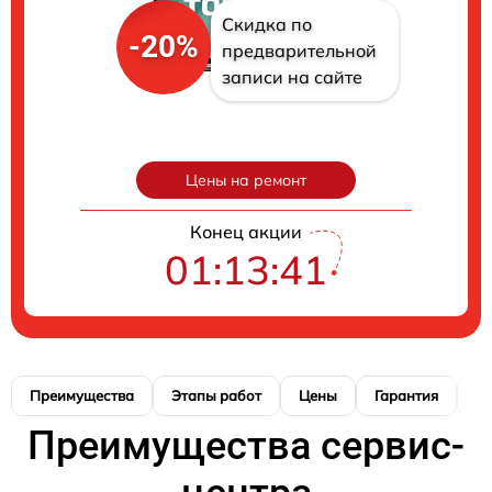
Скидка по
-20%
предварительной
записи на сайте
Цены на ремонт
Конец акции
01:13:40
Преимущества
Этапы работ
Цены
Гарантия
М
Преимущества сервис-