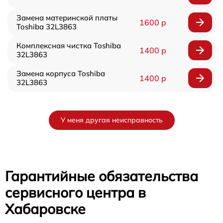
Замена материнской платы
1600 р
Toshiba 32L3863
Комплексная чистка Toshiba
1400 р
32L3863
Замена корпуса Toshiba
1400 р
32L3863
У меня другая неисправность
Гарантийные обязательства
сервисного центра в
Хабаровске