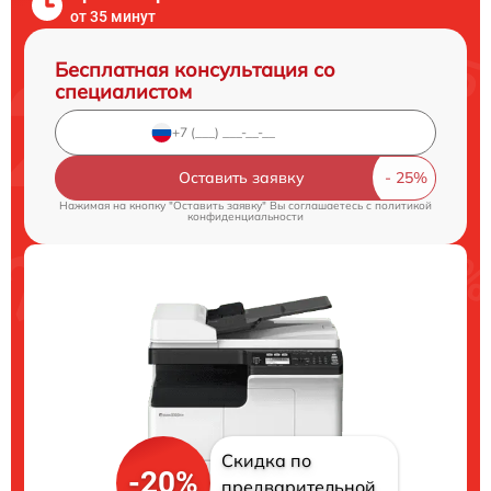
от 35 минут
Бесплатная консультация со
специалистом
Оставить заявку
Нажимая на кнопку "Оставить заявку" Вы соглашаетесь c
политикой
конфиденциальности
Скидка по
-20%
предварительной