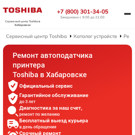
+7 (800) 301-34-05
Ежедневно с 9:00 до 21:00
Сервисный центр Toshiba
в
Хабаровске
Сервисный центр Toshiba
Каталог устройств
Ремо
Ремонт автоподатчика
принтера
Toshiba в Хабаровске
Официальный сервис
Гарантийное обслуживание
до 3 лет
Диагностика за наш счет,
ремонт по желанию
Бесплатный выезд курьера
в день обращения
Срочный ремонт