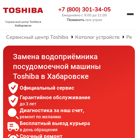
+7 (800) 301-34-05
Ежедневно с 9:00 до 21:00
Позвонить
мне утром
Сервисный центр Toshiba
в
Хабаровске
Сервисный центр Toshiba
Каталог устройств
Ремо
Замена водоприёмника
посудомоечной машины
Toshiba в Хабаровске
Официальный сервис
Гарантийное обслуживание
до 3 лет
Диагностика за наш счет,
ремонт по желанию
Бесплатный выезд курьера
в день обращения
Срочный ремонт