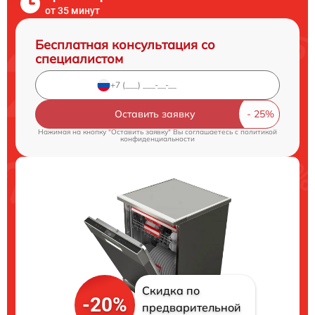
от 35 минут
Бесплатная консультация со
специалистом
Оставить заявку
Нажимая на кнопку "Оставить заявку" Вы соглашаетесь c
политикой
конфиденциальности
Скидка по
-20%
предварительной