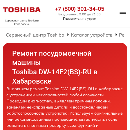
+7 (800) 301-34-05
Ежедневно с 9:00 до 21:00
Позвонить
мне утром
Сервисный центр Toshiba
в
Хабаровске
Сервисный центр Toshiba
Каталог устройств
Ремо
Ремонт посудомоечной
машины
Toshiba DW-14F2(BS)-RU в
Хабаровске
Выполняем ремонт Toshiba DW-14F2(BS)-RU в Хабаровске
с устранением неисправностей любой сложности.
Проводим диагностику, выявляем причины поломки,
заменяем неисправные детали и восстанавливаем
работоспособность устройства. Используем оригинальные
или рекомендованные производителем запчасти, после
ремонта выполняем проверку всех функций и