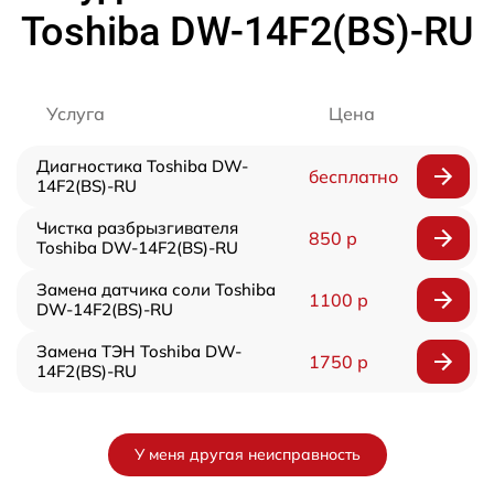
Toshiba DW-14F2(BS)-RU
Услуга
Цена
Диагностика Toshiba DW-
бесплатно
14F2(BS)-RU
Чистка разбрызгивателя
850 р
Toshiba DW-14F2(BS)-RU
Замена датчика соли Toshiba
1100 р
DW-14F2(BS)-RU
Замена ТЭН Toshiba DW-
1750 р
14F2(BS)-RU
У меня другая неисправность