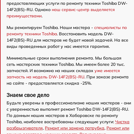
предоставляющих услуги по ремонту техники Toshiba DW-
14F2(BS)-RU. Однако
наш сервис-центр выделяется
преимуществами
.
Мы ремонтируем Toshiba. Наши мастера -
специалисты по
ремонту техники Toshiba
. Восстановить модель DW-
14F2(BS)-RU для мастеров не будет новой задачей. На все
виды проведенных работ у нас имеется гарантия.
Минимальные сроки выполнения ремонта. Мы большая
сеть мастерских техники Toshiba. Мы имеем более 20 тыс.
запчастей. И возможно на наших складах
уже имеется
запчасть на модель DW-14F2(BS)-RU
. При заказе ремонта
на сайте - предоставляется скидка -25%.
Знаем свое дело
Будьте уверены в профессионализме наших мастеров - они
с уверенностью выполнят ремонт Toshiba DW-14F2(BS)-RU.
По данным наших мастеров в Хабаровске по ремонту
Toshiba, наиболее востребованы следующие услуги:
Чистка
разбрызгивателя
,
Ремонт или замена патрубка
,
Ремонт или