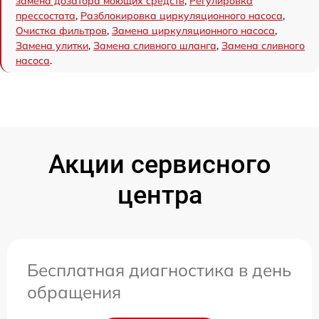
замена дозатора моющих средств
,
Регулировка
прессостата
,
Разблокировка циркуляционного насоса
,
Очистка фильтров
,
Замена циркуляционного насоса
,
Замена улитки
,
Замена сливного шланга
,
Замена сливного
насоса
.
Акции сервисного
центра
Бесплатная диагностика в день
обращения