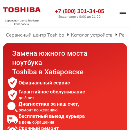
+7 (800) 301-34-05
Ежедневно с 9:00 до 21:00
Сервисный центр Toshiba
в
Хабаровске
Сервисный центр Toshiba
Каталог устройств
Ремо
Замена южного моста
ноутбука
Toshiba в Хабаровске
Официальный сервис
Гарантийное обслуживание
до 3 лет
Диагностика за наш счет,
ремонт по желанию
Бесплатный выезд курьера
в день обращения
Срочный ремонт