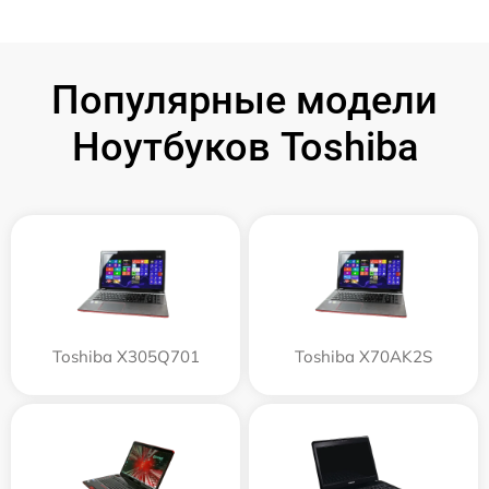
Популярные модели
Ноутбуков Toshiba
Toshiba X305Q701
Toshiba X70AK2S