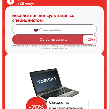
от 35 минут
Бесплатная консультация со
специалистом
Оставить заявку
Нажимая на кнопку "Оставить заявку" Вы соглашаетесь c
политикой
конфиденциальности
Скидка по
-20%
предварительной