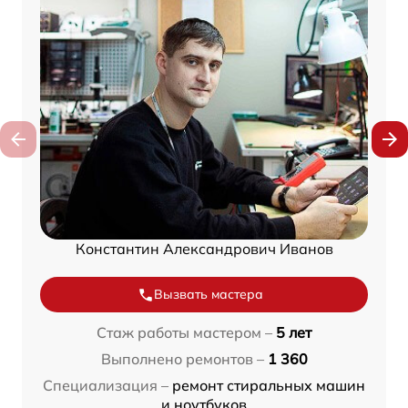
Константин Александрович Иванов
Вызвать мастера
Стаж работы мастером –
5 лет
Выполнено ремонтов –
1 360
Специализация –
ремонт стиральных машин
и ноутбуков