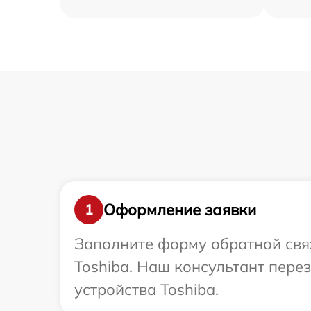
Оформление заявки
1
Заполните форму обратной связ
Toshiba. Наш консультант пер
устройства Toshiba.