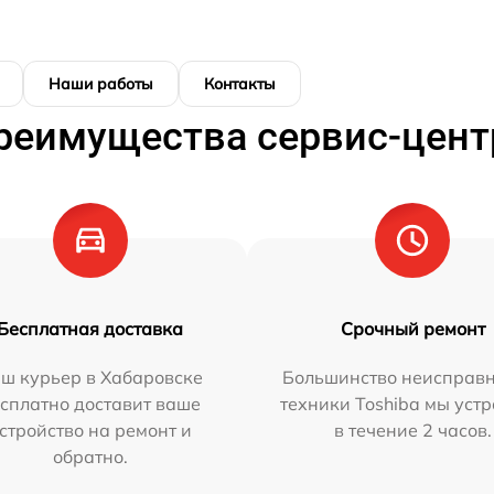
Наши работы
Контакты
реимущества сервис-цент
Бесплатная доставка
Срочный ремонт
ш курьер в Хабаровске
Большинство неисправн
сплатно доставит ваше
техники Toshiba мы уст
стройство на ремонт и
в течение 2 часов.
обратно.