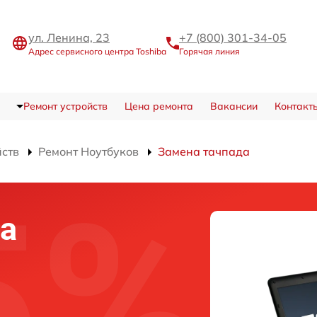
ул. Ленина, 23
+7 (800) 301-34-05
Адрес сервисного центра Toshiba
Горячая линия
Ремонт устройств
Цена ремонта
Вакансии
Контакт
йств
Ремонт Ноутбуков
Замена тачпада
а