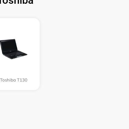
oshiba
Toshiba T130