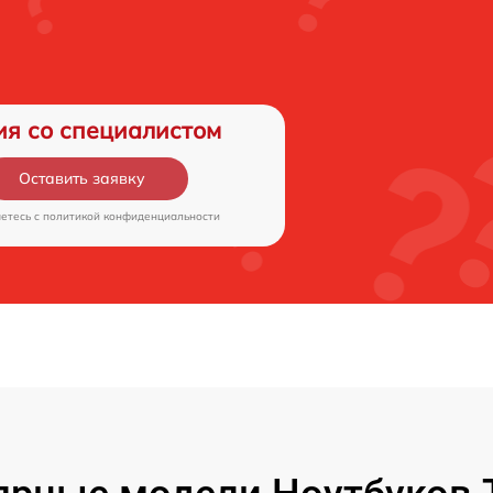
ия со специалистом
Оставить заявку
аетесь c
политикой конфиденциальности