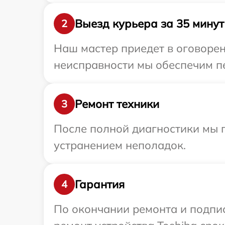
Выезд курьера за 35 минут
2
Наш мастер приедет в оговорен
неисправности мы обеспечим пе
Ремонт техники
3
После полной диагностики мы п
устранением неполадок.
Гарантия
4
По окончании ремонта и подпи