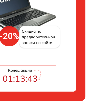
Скидка по
-20%
предварительной
записи на сайте
Конец акции
01:13:42