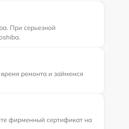
ba. При серьезной
oshiba.
 время ремонта и займемся
ите фирменный сертификат на