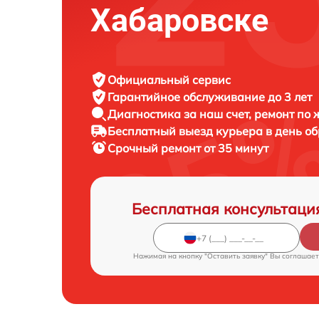
Хабаровске
Официальный сервис
Гарантийное обслуживание
до 3 лет
Диагностика за наш счет,
ремонт по
Бесплатный выезд курьера
в день о
Срочный ремонт
от 35 минут
Бесплатная консультаци
Нажимая на кнопку "Оставить заявку" Вы соглашает