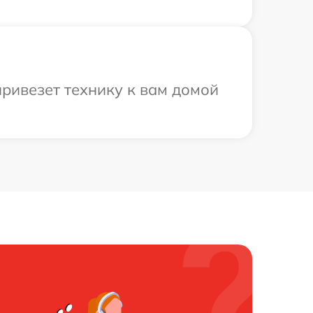
ривезет технику к вам домой