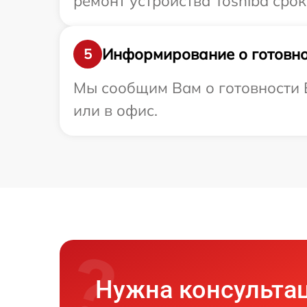
ремонт устройства Toshiba срок
Информирование о готовно
5
Мы сообщим Вам о готовности В
или в офис.
Нужна консульта