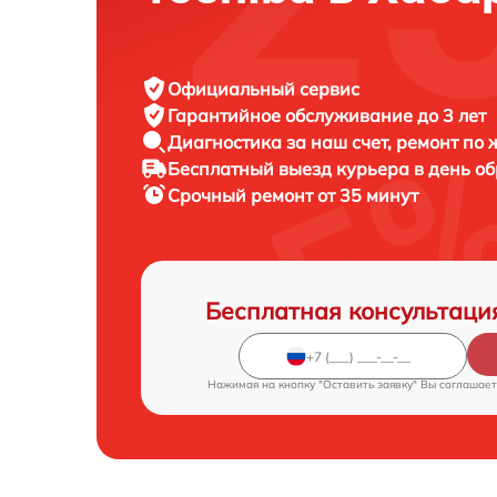
Официальный сервис
Гарантийное обслуживание
до 3 лет
Диагностика за наш счет,
ремонт по
Бесплатный выезд курьера
в день о
Срочный ремонт
от 35 минут
Бесплатная консультаци
Нажимая на кнопку "Оставить заявку" Вы соглашает