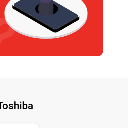
oshiba