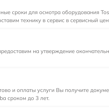
ные сроки для осмотра оборудования Tos
ставим технику в сервис в сервисный цент
предоставим на утверждение окончательны
отово и оплаты услуги Вы получите докум
a сроком до 3 лет.