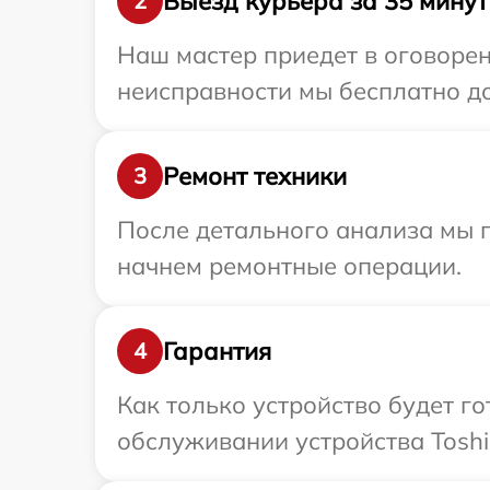
Выезд курьера за 35 минут
2
Наш мастер приедет в оговорен
неисправности мы бесплатно до
Ремонт техники
3
После детального анализа мы 
начнем ремонтные операции.
Гарантия
4
Как только устройство будет г
обслуживании устройства Toshib