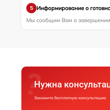
Информирование о готовно
5
Мы сообщим Вам о завершении р
Нужна консульта
Закажите бесплатную консультацию