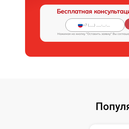
Бесплатная консультац
Нажимая на кнопку "Оставить заявку" Вы соглаш
Попул