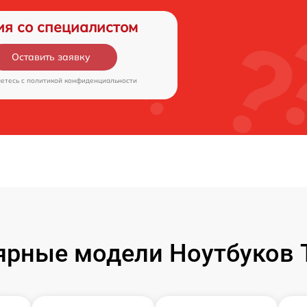
ия со специалистом
Оставить заявку
аетесь c
политикой конфиденциальности
ярные модели Ноутбуков T