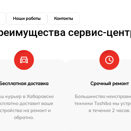
Наши работы
Контакты
реимущества сервис-цент
Бесплатная доставка
Срочный ремонт
ш курьер в Хабаровске
Большинство неисправн
сплатно доставит ваше
техники Toshiba мы уст
стройство на ремонт и
в течение 2 часов.
обратно.