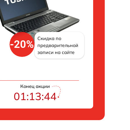
Скидка по
-20%
предварительной
записи на сайте
Конец акции
01:13:43