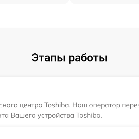
Этапы работы
исного центра Toshiba. Наш оператор пер
а Вашего устройства Toshiba.