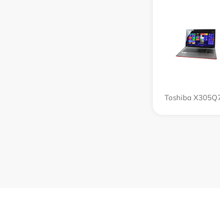
Toshiba X305Q