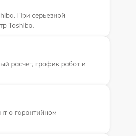
hiba. При серьезной
р Toshiba.
й расчет, график работ и
ент о гарантийном