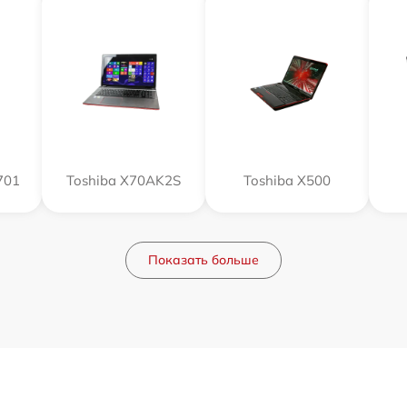
701
Toshiba X70AK2S
Toshiba X500
Показать больше