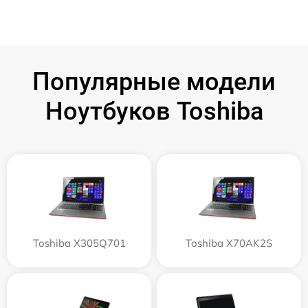
Популярные модели
Ноутбуков Toshiba
Toshiba X305Q701
Toshiba X70AK2S