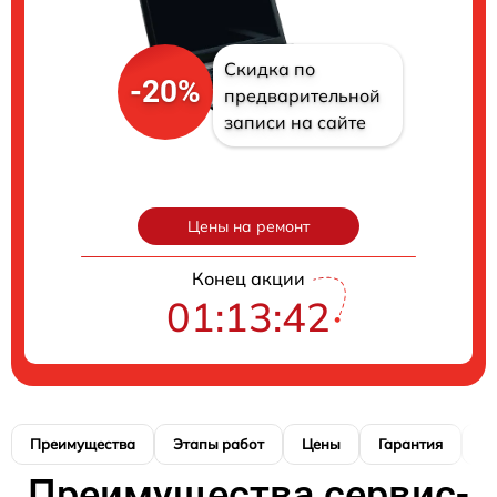
Скидка по
-20%
предварительной
записи на сайте
Цены на ремонт
Конец акции
01:13:40
Преимущества
Этапы работ
Цены
Гарантия
М
Преимущества сервис-