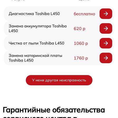
Диагностика Toshiba L450
бесплатно
Замена аккумулятора Toshiba
620 р
L450
Чистка от пыли Toshiba L450
1060 р
Замена материнской платы
1760 р
Toshiba L450
У меня другая неисправность
Гарантийные обязательства