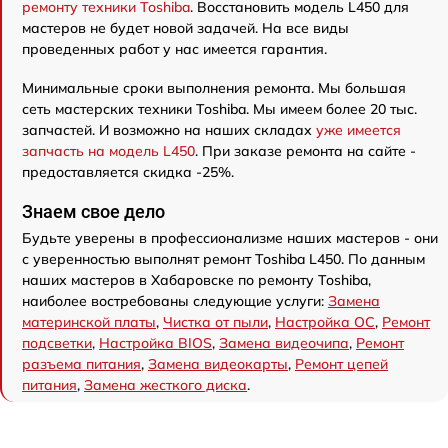
ремонту техники Toshiba
. Восстановить модель L450 для
мастеров не будет новой задачей. На все виды
проведенных работ у нас имеется гарантия.
Минимальные сроки выполнения ремонта. Мы большая
сеть мастерских техники Toshiba. Мы имеем более 20 тыс.
запчастей. И возможно на наших складах
уже имеется
запчасть на модель L450
. При заказе ремонта на сайте -
предоставляется скидка -25%.
Знаем свое дело
Будьте уверены в профессионализме наших мастеров - они
с уверенностью выполнят ремонт Toshiba L450. По данным
наших мастеров в Хабаровске по ремонту Toshiba,
наиболее востребованы следующие услуги:
Замена
материнской платы
,
Чистка от пыли
,
Настройка ОС
,
Ремонт
подсветки
,
Настройка BIOS
,
Замена видеочипа
,
Ремонт
разъема питания
,
Замена видеокарты
,
Ремонт цепей
питания
,
Замена жесткого диска
.