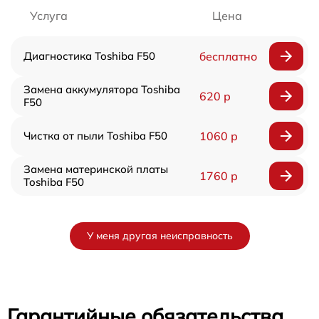
Услуга
Цена
Диагностика Toshiba F50
бесплатно
Замена аккумулятора Toshiba
620 р
F50
Чистка от пыли Toshiba F50
1060 р
Замена материнской платы
1760 р
Toshiba F50
У меня другая неисправность
Гарантийные обязательства