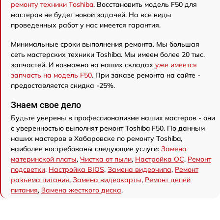
ремонту техники Toshiba
. Восстановить модель F50 для
мастеров не будет новой задачей. На все виды
проведенных работ у нас имеется гарантия.
Минимальные сроки выполнения ремонта. Мы большая
сеть мастерских техники Toshiba. Мы имеем более 20 тыс.
запчастей. И возможно на наших складах
уже имеется
запчасть на модель F50
. При заказе ремонта на сайте -
предоставляется скидка -25%.
Знаем свое дело
Будьте уверены в профессионализме наших мастеров - они
с уверенностью выполнят ремонт Toshiba F50. По данным
наших мастеров в Хабаровске по ремонту Toshiba,
наиболее востребованы следующие услуги:
Замена
материнской платы
,
Чистка от пыли
,
Настройка ОС
,
Ремонт
подсветки
,
Настройка BIOS
,
Замена видеочипа
,
Ремонт
разъема питания
,
Замена видеокарты
,
Ремонт цепей
питания
,
Замена жесткого диска
.