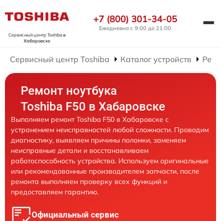
+7 (800) 301-34-05
Ежедневно с 9:00 до 21:00
Сервисный центр Toshiba
в
Хабаровске
Сервисный центр Toshiba
Каталог устройств
Ремо
Ремонт ноутбука
Toshiba F50 в Хабаровске
Выполняем ремонт Toshiba F50 в Хабаровске с
устранением неисправностей любой сложности. Проводим
диагностику, выявляем причины поломки, заменяем
неисправные детали и восстанавливаем
работоспособность устройства. Используем оригинальные
или рекомендованные производителем запчасти, после
ремонта выполняем проверку всех функций и
предоставляем гарантию.
Официальный сервис