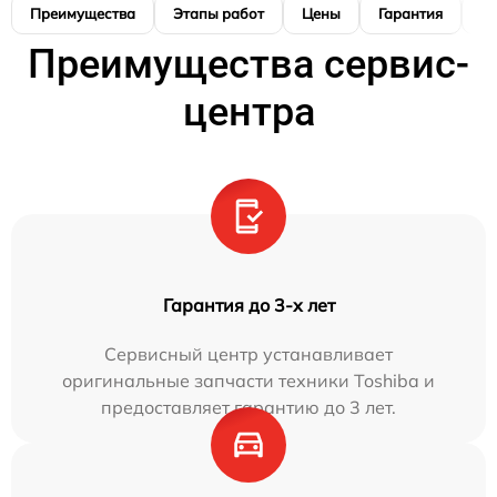
Преимущества
Этапы работ
Цены
Гарантия
М
Преимущества сервис-
центра
Гарантия до 3-х лет
Сервисный центр устанавливает
оригинальные запчасти техники Toshiba и
предоставляет гарантию до 3 лет.