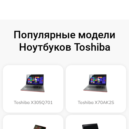
Популярные модели
Ноутбуков Toshiba
Toshiba X305Q701
Toshiba X70AK2S