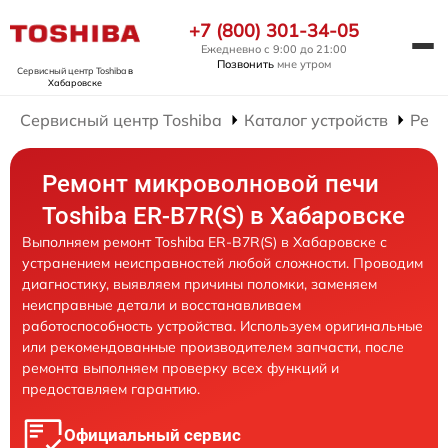
+7 (800) 301-34-05
Ежедневно с 9:00 до 21:00
Позвонить
мне утром
Сервисный центр Toshiba
в
Хабаровске
Сервисный центр Toshiba
Каталог устройств
Ремо
Ремонт микроволновой печи
Toshiba ER-B7R(S) в Хабаровске
Выполняем ремонт Toshiba ER-B7R(S) в Хабаровске с
устранением неисправностей любой сложности. Проводим
диагностику, выявляем причины поломки, заменяем
неисправные детали и восстанавливаем
работоспособность устройства. Используем оригинальные
или рекомендованные производителем запчасти, после
ремонта выполняем проверку всех функций и
предоставляем гарантию.
Официальный сервис