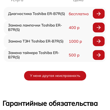
Диагностика Toshiba ER-B7R(S)
бесплатно
Замена лампочки Toshiba ER-
400 р
B7R(S)
Замена ТЭН Toshiba ER-B7R(S)
1000 р
Замена таймера Toshiba ER-
500 р
B7R(S)
У меня другая неисправность
Гарантийные обязательства