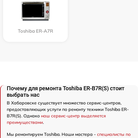
Toshiba ER-A7R
Почему для ремонта Toshiba ER-B7R(S) стоит
выбрать нас
В Хабаровске существует множество сервис-центров,
предоставляющих услуги по ремонту техники Toshiba ER-
B7R(S). Однако
наш сервис-центр выделяется
преимуществами
.
Мы ремонтируем Toshiba. Наши мастера -
специалисты по