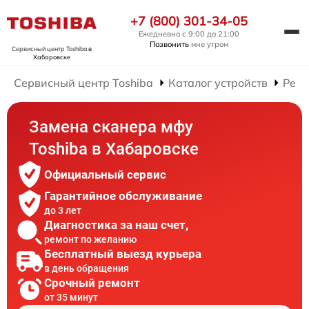
+7 (800) 301-34-05
Ежедневно с 9:00 до 21:00
Позвонить
мне утром
Сервисный центр Toshiba
в
Хабаровске
Сервисный центр Toshiba
Каталог устройств
Рем
Замена сканера мфу
Toshiba в Хабаровске
Официальный сервис
Гарантийное обслуживание
до 3 лет
Диагностика за наш счет,
ремонт по желанию
Бесплатный выезд курьера
в день обращения
Срочный ремонт
от 35 минут