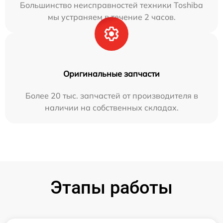
Большинство неисправностей техники Toshiba
мы устраняем в течение 2 часов.
Оригинальные запчасти
Более 20 тыс. запчастей от производителя в
наличии на собственных складах.
Этапы работы