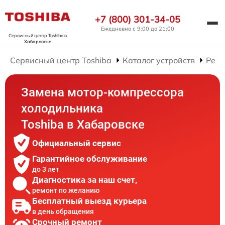
+7 (800) 301-34-05
Ежедневно с 9:00 до 21:00
Сервисный центр Toshiba
в
Хабаровске
Сервисный центр Toshiba
Каталог устройств
Ремо
Замена мотор-компрессора
холодильника
Toshiba в Хабаровске
Официальный сервис
Гарантийное обслуживание
до 3 лет
Диагностика за наш счет,
ремонт по желанию
Бесплатный выезд курьера
в день обращения
Срочный ремонт