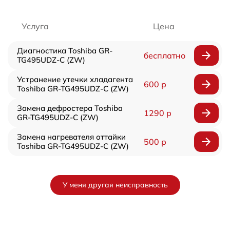
Услуга
Цена
Диагностика Toshiba GR-
бесплатно
TG495UDZ-C (ZW)
Устранение утечки хладагента
600 р
Toshiba GR-TG495UDZ-C (ZW)
Замена дефростера Toshiba
1290 р
GR-TG495UDZ-C (ZW)
Замена нагревателя оттайки
500 р
Toshiba GR-TG495UDZ-C (ZW)
У меня другая неисправность