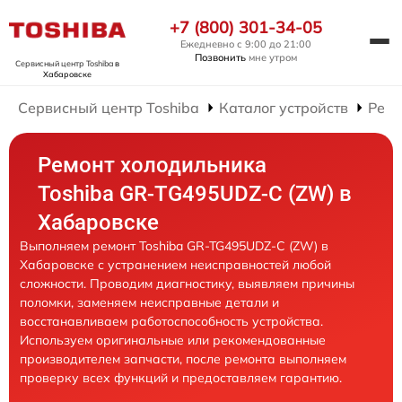
+7 (800) 301-34-05
Ежедневно с 9:00 до 21:00
Позвонить
мне утром
Сервисный центр Toshiba
в
Хабаровске
Сервисный центр Toshiba
Каталог устройств
Ремо
Ремонт холодильника
Toshiba GR-TG495UDZ-C (ZW) в
Хабаровске
Выполняем ремонт Toshiba GR-TG495UDZ-C (ZW) в
Хабаровске с устранением неисправностей любой
сложности. Проводим диагностику, выявляем причины
поломки, заменяем неисправные детали и
восстанавливаем работоспособность устройства.
Используем оригинальные или рекомендованные
производителем запчасти, после ремонта выполняем
проверку всех функций и предоставляем гарантию.