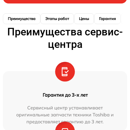
Преимущества
Этапы работ
Цены
Гарантия
М
Преимущества сервис-
центра
Гарантия до 3-х лет
Сервисный центр устанавливает
оригинальные запчасти техники Toshiba и
предоставляет гарантию до 3 лет.