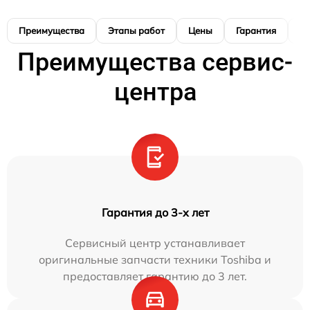
Преимущества
Этапы работ
Цены
Гарантия
М
Преимущества сервис-
центра
Гарантия до 3-х лет
Сервисный центр устанавливает
оригинальные запчасти техники Toshiba и
предоставляет гарантию до 3 лет.