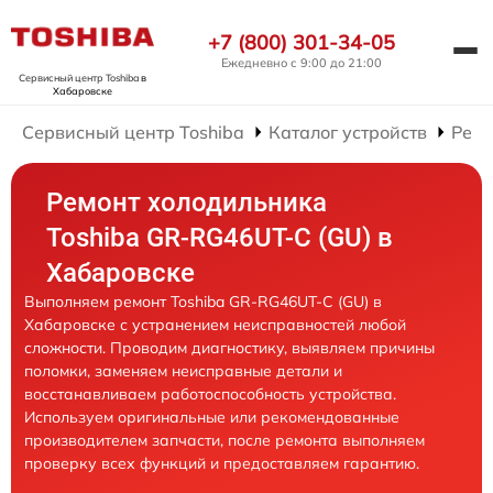
+7 (800) 301-34-05
Ежедневно с 9:00 до 21:00
Сервисный центр Toshiba
в
Хабаровске
Сервисный центр Toshiba
Каталог устройств
Ремо
Ремонт холодильника
Toshiba GR-RG46UT-C (GU) в
Хабаровске
Выполняем ремонт Toshiba GR-RG46UT-C (GU) в
Хабаровске с устранением неисправностей любой
сложности. Проводим диагностику, выявляем причины
поломки, заменяем неисправные детали и
восстанавливаем работоспособность устройства.
Используем оригинальные или рекомендованные
производителем запчасти, после ремонта выполняем
проверку всех функций и предоставляем гарантию.