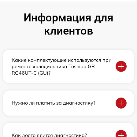
Информация для
клиентов
Какие комплектующие используются при
ремонте холодильника Toshiba GR-
RG46UT-C (GU)?
Нужно ли платить за диагностику?
Как долго длится диагностика?