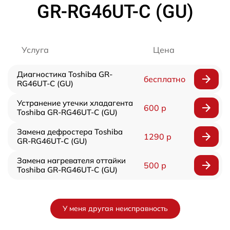
GR-RG46UT-C (GU)
Услуга
Цена
Диагностика Toshiba GR-
бесплатно
RG46UT-C (GU)
Устранение утечки хладагента
600 р
Toshiba GR-RG46UT-C (GU)
Замена дефростера Toshiba
1290 р
GR-RG46UT-C (GU)
Замена нагревателя оттайки
500 р
Toshiba GR-RG46UT-C (GU)
У меня другая неисправность