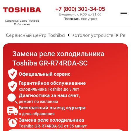
+7 (800) 301-34-05
Ежедневно с 9:00 до 21:00
Позвонить
мне утром
Сервисный центр Toshiba
в
Хабаровске
Сервисный центр Toshiba
Каталог устройств
Ремо
Замена реле холодильника
Toshiba GR-R74RDA-SC
Официальный сервис
Гарантийное обслуживание
холодильника Toshiba до 3 лет
Диагностика за наш счет,
ремонт по желанию
Бесплатный выезд курьера
в день обращения
Замена реле холодильника
Toshiba GR-R74RDA-SC от 35 минут