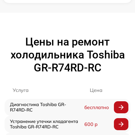
Цены на ремонт
холодильника Toshiba
GR-R74RD-RC
Услуга
Цена
Диагностика Toshiba GR-
бесплатно
R74RD-RC
Устранение утечки хладагента
600 р
Toshiba GR-R74RD-RC