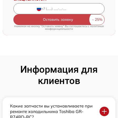
Оставить заявку
Нажимая на кнопку "Оставить заявку" Вы соглашаетесь c
политикой
конфиденциальности
Информация для
клиентов
Какие запчасти вы устанавливаете при
ремонте холодильника Toshiba GR-
R74RD-RC?