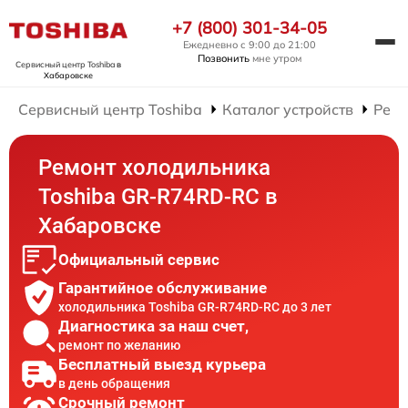
+7 (800) 301-34-05
Ежедневно с 9:00 до 21:00
Позвонить
мне утром
Сервисный центр Toshiba
в
Хабаровске
Сервисный центр Toshiba
Каталог устройств
Ремо
Ремонт холодильника
Toshiba GR-R74RD-RC в
Хабаровске
Официальный сервис
Гарантийное обслуживание
холодильника Toshiba GR-R74RD-RC до 3 лет
Диагностика за наш счет,
ремонт по желанию
Бесплатный выезд курьера
в день обращения
Срочный ремонт