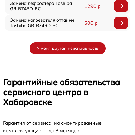
Замена дефростера Toshiba
1290 р
GR-R74RD-RC
Замена нагревателя оттайки
500 р
Toshiba GR-R74RD-RC
У меня другая неисправность
Гарантийные обязательства
сервисного центра в
Хабаровске
Гарантия от сервиса: на смонтированные
комплектующие — до 3 месяцев.