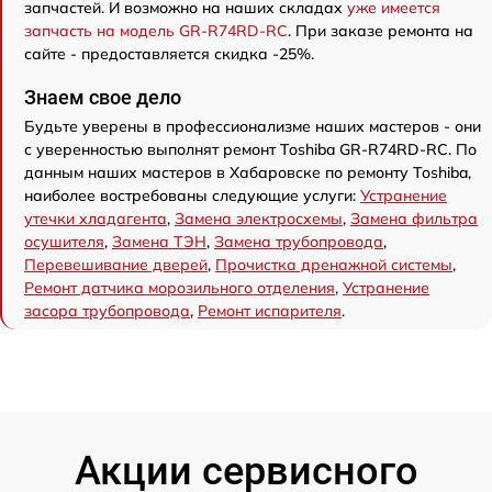
запчастей. И возможно на наших складах
уже имеется
запчасть на модель GR-R74RD-RC
. При заказе ремонта на
сайте - предоставляется скидка -25%.
Знаем свое дело
Будьте уверены в профессионализме наших мастеров - они
с уверенностью выполнят ремонт Toshiba GR-R74RD-RC. По
данным наших мастеров в Хабаровске по ремонту Toshiba,
наиболее востребованы следующие услуги:
Устранение
утечки хладагента
,
Замена электросхемы
,
Замена фильтра
осушителя
,
Замена ТЭН
,
Замена трубопровода
,
Перевешивание дверей
,
Прочистка дренажной системы
,
Ремонт датчика морозильного отделения
,
Устранение
засора трубопровода
,
Ремонт испарителя
.
Акции сервисного