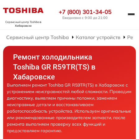
+7 (800) 301-34-05
Ежедневно с 9:00 до 21:00
Сервисный центр Toshiba
в
Хабаровске
Сервисный центр Toshiba
Каталог устройств
Ремо
Ремонт холодильника
Toshiba GR R59TR(TS) в
Хабаровске
Выполняем ремонт Toshiba GR R59TR(TS) в Хабаровске с
устранением неисправностей любой сложности. Проводим
диагностику, выявляем причины поломки, заменяем
неисправные детали и восстанавливаем
работоспособность устройства. Используем оригинальные
или рекомендованные производителем запчасти, после
ремонта выполняем проверку всех функций и
предоставляем гарантию.