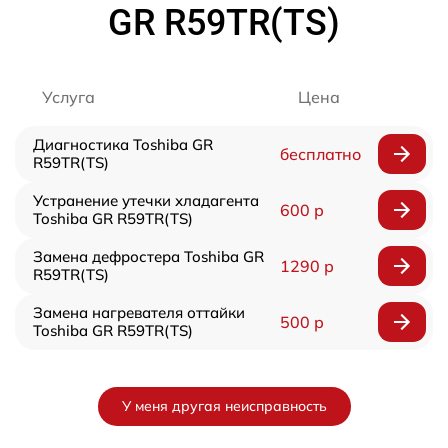
GR R59TR(TS)
Услуга
Цена
Диагностика Toshiba GR
бесплатно
R59TR(TS)
Устранение утечки хладагента
600 р
Toshiba GR R59TR(TS)
Замена дефростера Toshiba GR
1290 р
R59TR(TS)
Замена нагревателя оттайки
500 р
Toshiba GR R59TR(TS)
У меня другая неисправность