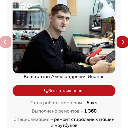
Константин Александрович Иванов
Вызвать мастера
Стаж работы мастером –
5 лет
Выполнено ремонтов –
1 360
Специализация –
ремонт стиральных машин
и ноутбуков