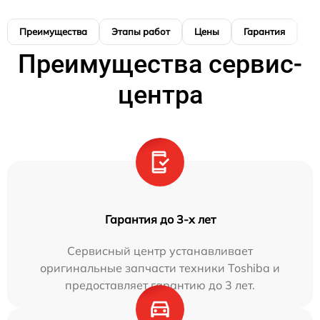
Преимущества
Этапы работ
Цены
Гарантия
М
Преимущества сервис-
центра
Гарантия до 3-х лет
Сервисный центр устанавливает
оригинальные запчасти техники Toshiba и
предоставляет гарантию до 3 лет.