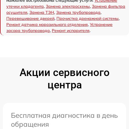
наиболее востребованы следующие услуги:
Устранение
утечки хладагента
,
Замена электросхемы
,
Замена фильтра
осушителя
,
Замена ТЭН
,
Замена трубопровода
,
Перевешивание дверей
,
Прочистка дренажной системы
,
Ремонт датчика морозильного отделения
,
Устранение
засора трубопровода
,
Ремонт испарителя
.
Акции сервисного
центра
Бесплатная диагностика в день
обращения