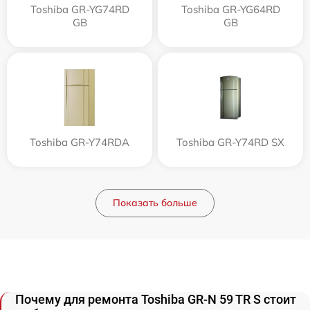
Toshiba GR-YG74RD
Toshiba GR-YG64RD
GB
GB
Toshiba GR-Y74RDA
Toshiba GR-Y74RD SX
Показать больше
Почему для ремонта Toshiba GR-N 59 TR S стоит