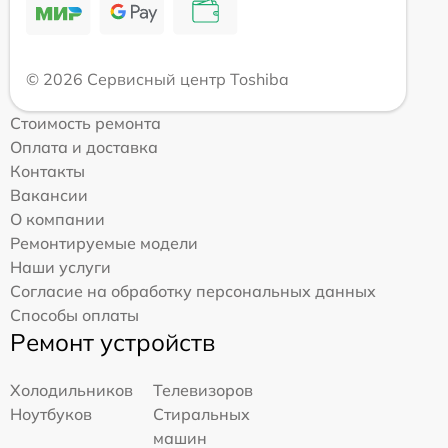
© 2026 Сервисный центр Toshiba
Стоимость ремонта
Оплата и доставка
Контакты
Вакансии
О компании
Ремонтируемые модели
Наши услуги
Согласие на обработку персональных данных
Способы оплаты
Ремонт устройств
Холодильников
Телевизоров
Ноутбуков
Стиральных
машин