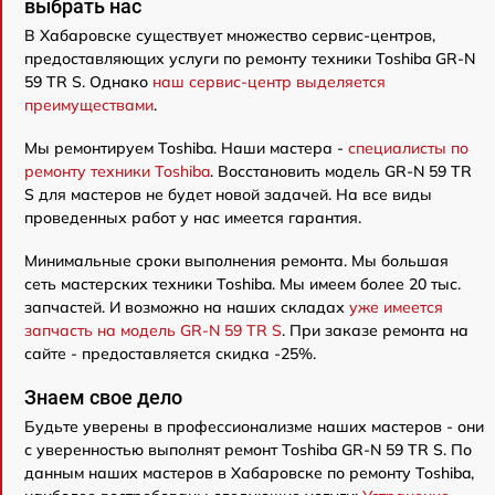
выбрать нас
В Хабаровске существует множество сервис-центров,
предоставляющих услуги по ремонту техники Toshiba GR-N
59 TR S. Однако
наш сервис-центр выделяется
преимуществами
.
Мы ремонтируем Toshiba. Наши мастера -
специалисты по
ремонту техники Toshiba
. Восстановить модель GR-N 59 TR
S для мастеров не будет новой задачей. На все виды
проведенных работ у нас имеется гарантия.
Минимальные сроки выполнения ремонта. Мы большая
сеть мастерских техники Toshiba. Мы имеем более 20 тыс.
запчастей. И возможно на наших складах
уже имеется
запчасть на модель GR-N 59 TR S
. При заказе ремонта на
сайте - предоставляется скидка -25%.
Знаем свое дело
Будьте уверены в профессионализме наших мастеров - они
с уверенностью выполнят ремонт Toshiba GR-N 59 TR S. По
данным наших мастеров в Хабаровске по ремонту Toshiba,