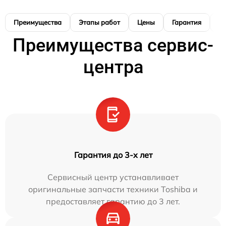
Преимущества
Этапы работ
Цены
Гарантия
М
Преимущества сервис-
центра
Гарантия до 3-х лет
Сервисный центр устанавливает
оригинальные запчасти техники Toshiba и
предоставляет гарантию до 3 лет.