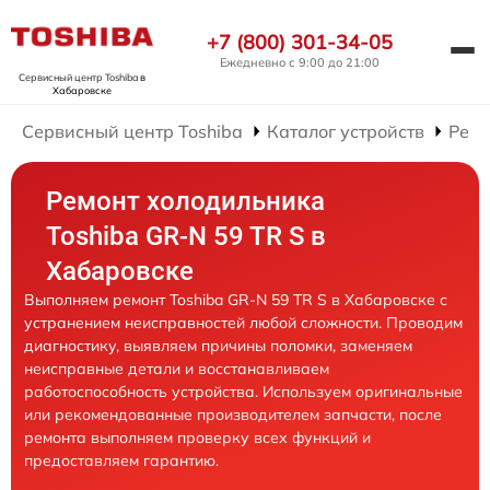
+7 (800) 301-34-05
Ежедневно с 9:00 до 21:00
Сервисный центр Toshiba
в
Хабаровске
Сервисный центр Toshiba
Каталог устройств
Ремо
Ремонт холодильника
Toshiba GR-N 59 TR S в
Хабаровске
Выполняем ремонт Toshiba GR-N 59 TR S в Хабаровске с
устранением неисправностей любой сложности. Проводим
диагностику, выявляем причины поломки, заменяем
неисправные детали и восстанавливаем
работоспособность устройства. Используем оригинальные
или рекомендованные производителем запчасти, после
ремонта выполняем проверку всех функций и
предоставляем гарантию.