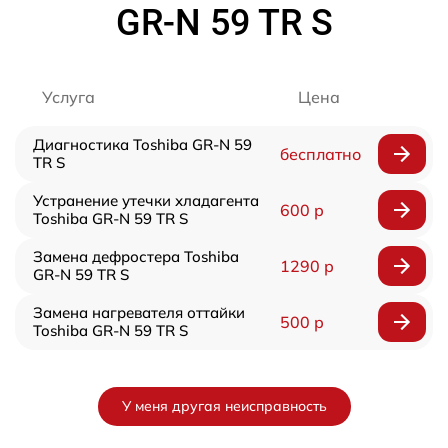
GR-N 59 TR S
Услуга
Цена
Диагностика Toshiba GR-N 59
бесплатно
TR S
Устранение утечки хладагента
600 р
Toshiba GR-N 59 TR S
Замена дефростера Toshiba
1290 р
GR-N 59 TR S
Замена нагревателя оттайки
500 р
Toshiba GR-N 59 TR S
У меня другая неисправность