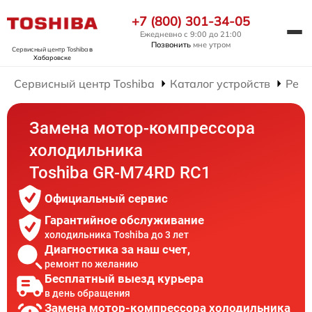
+7 (800) 301-34-05
Ежедневно с 9:00 до 21:00
Позвонить
мне утром
Сервисный центр Toshiba
в
Хабаровске
Сервисный центр Toshiba
Каталог устройств
Ремо
Замена мотор-компрессора
холодильника
Toshiba GR-M74RD RC1
Официальный сервис
Гарантийное обслуживание
холодильника Toshiba до 3 лет
Диагностика за наш счет,
ремонт по желанию
Бесплатный выезд курьера
в день обращения
Замена мотор-компрессора холодильника