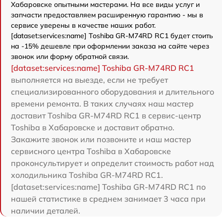
Хабаровске опытными мастерами. На все виды услуг и
запчасти предоставляем расширенную гарантию - мы в
сервисе уверены в качестве наших работ.
[dataset:services:name] Toshiba GR-M74RD RC1 будет стоить
на -15% дешевле при оформлении заказа на сайте через
звонок или форму обратной связи.
[dataset:services:name] Toshiba GR-M74RD RC1
выполняется на выезде, если не требует
специализированного оборудования и длительного
времени ремонта. В таких случаях наш мастер
доставит Toshiba GR-M74RD RC1 в сервис-центр
Toshiba в Хабаровске и доставит обратно.
Закажите звонок или позвоните и наш мастер
сервисного центра Toshiba в Хабаровске
проконсультирует и определит стоимость работ над
холодильника Toshiba GR-M74RD RC1.
[dataset:services:name] Toshiba GR-M74RD RC1 по
нашей статистике в среднем занимает 3 часа при
наличии деталей.