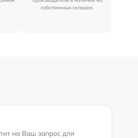
раняем
производителя в наличии на
собственных складах.
етит на Ваш запрос для