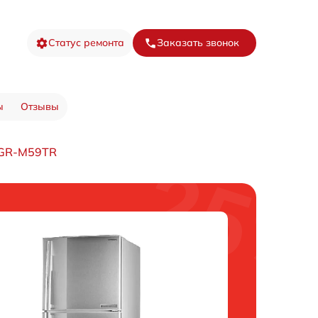
Статус ремонта
Заказать звонок
ы
Отзывы
 GR-M59TR