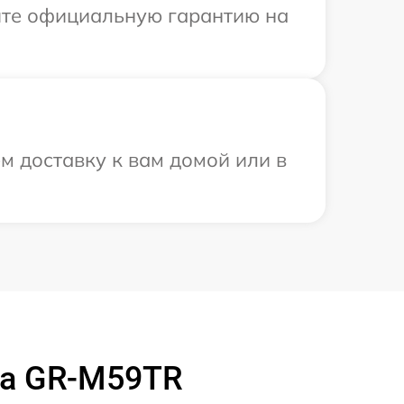
ите официальную гарантию на
м доставку к вам домой или в
ba GR-M59TR