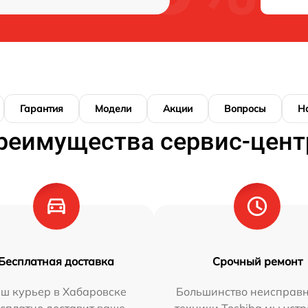
Гарантия
Модели
Акции
Вопросы
Н
реимущества сервис-цент
Бесплатная доставка
Срочный ремонт
ш курьер в Хабаровске
Большинство неисправн