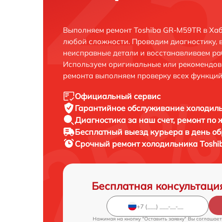
Выполняем ремонт Toshiba GR-M59TR в Хаб
любой сложности. Проводим диагностику, 
неисправные детали и восстанавливаем ра
Используем оригинальные или рекомендов
ремонта выполняем проверку всех функций
Официальный сервис
Гарантийное обслуживание
холодиль
Диагностика за наш счет,
ремонт по
Бесплатный выезд курьера
в день о
Срочный ремонт
холодильника Toshi
Бесплатная консультаци
Нажимая на кнопку "Оставить заявку" Вы соглашает