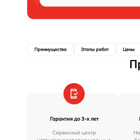
Преимущества
Этапы работ
Цены
П
Гарантия до 3-х лет
Сервисный центр
На