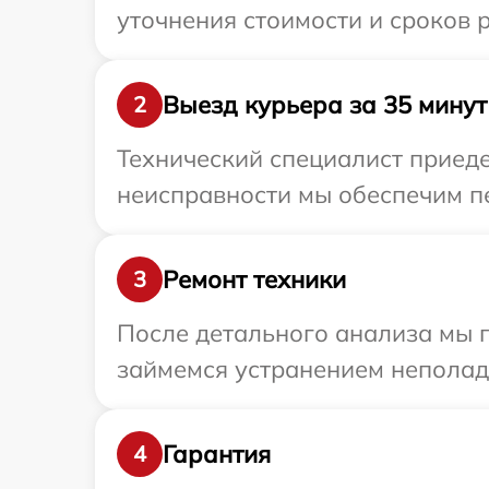
уточнения стоимости и сроков 
Выезд курьера за 35 минут
2
Технический специалист приеде
неисправности мы обеспечим пе
Ремонт техники
3
После детального анализа мы 
займемся устранением неполад
Гарантия
4