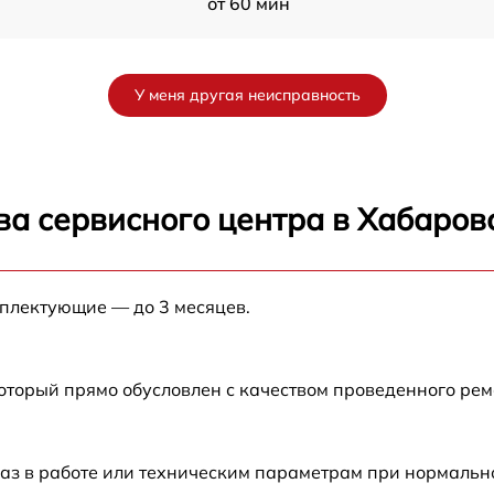
от 60 мин
a
от 60 мин
У меня другая неисправность
от 60 мин
от 60 мин
ва сервисного центра в Хабаров
от 60 мин
мплектующие — до 3 месяцев.
от 60 мин
от 60 мин
который прямо обусловлен с качеством проведенного ре
от 60 мин
аз в работе или техническим параметрам при нормальн