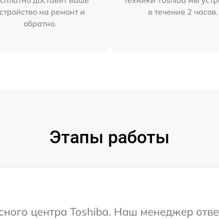
сплатно доставит ваше
техники Toshiba мы уст
стройство на ремонт и
в течение 2 часов.
обратно.
Этапы работы
исного центра Toshiba. Наш менеджер отв