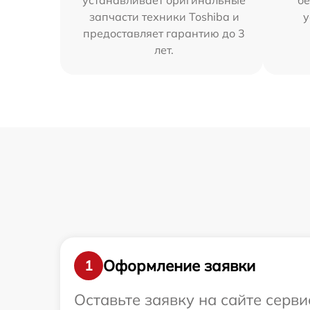
устанавливает оригинальные
бе
запчасти техники Toshiba и
у
предоставляет гарантию до 3
лет.
Оформление заявки
1
Оставьте заявку на сайте серв