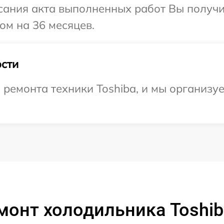
сания акта выполненных работ Вы получ
ом на 36 месяцев.
сти
емонта техники Toshiba, и мы организуе
монт холодильника Toshi