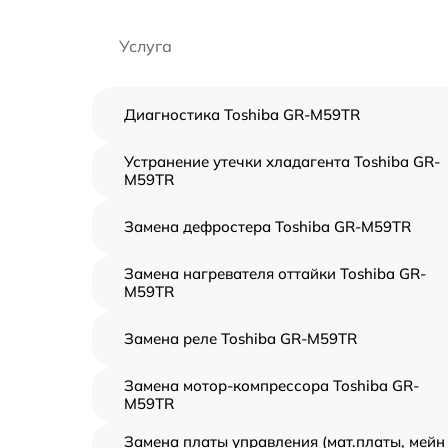
Услуга
Диагностика Toshiba GR-M59TR
Устранение утечки хладагента Toshiba GR-
M59TR
Замена дефростера Toshiba GR-M59TR
Замена нагревателя оттайки Toshiba GR-
M59TR
Замена реле Toshiba GR-M59TR
Замена мотор-компрессора Toshiba GR-
M59TR
Замена платы управления (мат.платы, мейн