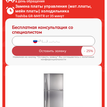
в день обращения
Замена платы управления (мат.платы,
мейн платы) холодильника
Toshiba GR-M49TR от 35 минут
Бесплатная консультация со
специалистом
Оставить заявку
Нажимая на кнопку "Оставить заявку" Вы соглашаетесь c
политикой
конфиденциальности