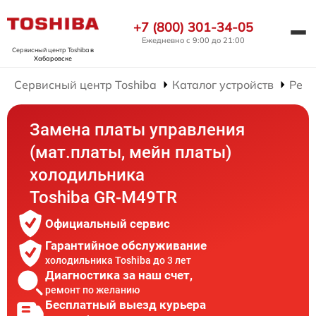
+7 (800) 301-34-05
Ежедневно с 9:00 до 21:00
Сервисный центр Toshiba
в
Хабаровске
Сервисный центр Toshiba
Каталог устройств
Ремо
Замена платы управления
(мат.платы, мейн платы)
холодильника
Toshiba GR-M49TR
Официальный сервис
Гарантийное обслуживание
холодильника Toshiba до 3 лет
Диагностика за наш счет,
ремонт по желанию
Бесплатный выезд курьера