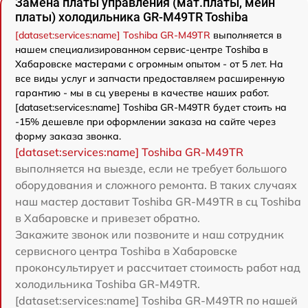
Замена платы управления (мат.платы, мейн
платы) холодильника GR-M49TR Toshiba
[dataset:services:name] Toshiba GR-M49TR
выполняется в
нашем специализированном сервис-центре Toshiba в
Хабаровске мастерами с огромным опытом - от 5 лет. На
все виды услуг и запчасти предоставляем расширенную
гарантию - мы в сц уверены в качестве наших работ.
[dataset:services:name] Toshiba GR-M49TR будет стоить на
-15% дешевле при оформлении заказа на сайте через
форму заказа звонка.
[dataset:services:name] Toshiba GR-M49TR
выполняется на выезде, если не требует большого
оборудования и сложного ремонта. В таких случаях
наш мастер доставит Toshiba GR-M49TR в сц Toshiba
в Хабаровске и привезет обратно.
Закажите звонок или позвоните и наш сотрудник
сервисного центра Toshiba в Хабаровске
проконсультирует и рассчитает стоимость работ над
холодильника Toshiba GR-M49TR.
[dataset:services:name] Toshiba GR-M49TR по нашей