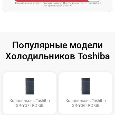
Нажимая на кнопку "Оставить заявку" Вы соглашаетесь c
политикой
конфиденциальности
Популярные модели
Холодильников Toshiba
Холодильник Toshiba
Холодильник Toshiba
GR-YG74RD GB
GR-YG64RD GB