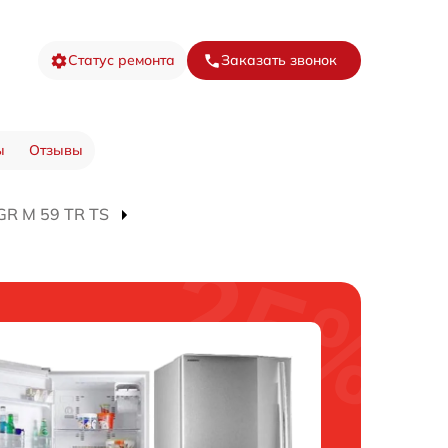
Статус ремонта
Заказать звонок
ы
Отзывы
GR M 59 TR TS