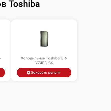
в Toshiba
-
Холодильник Toshiba GR-
Y74RD SX
Заказать ремонт