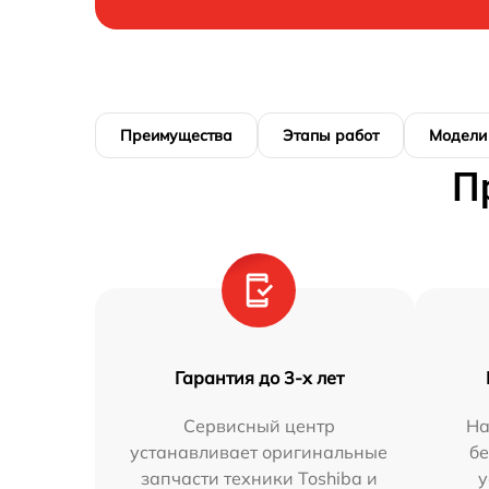
Преимущества
Этапы работ
Модели
П
Гарантия до 3-х лет
Сервисный центр
На
устанавливает оригинальные
бе
запчасти техники Toshiba и
у