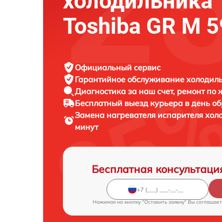
холодильника
Toshiba GR M 5
Официальный сервис
Гарантийное обслуживание
холодиль
Диагностика за наш счет,
ремонт по
Бесплатный выезд курьера
в день о
Замена нагревателя испарителя хо
минут
Бесплатная консультаци
Нажимая на кнопку "Оставить заявку" Вы соглашает