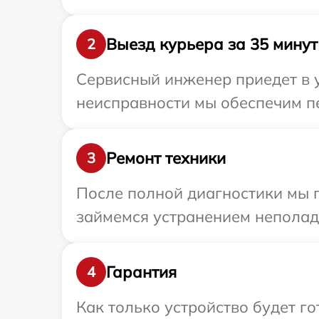
Выезд курьера за 35 минут
2
Сервисный инженер приедет в у
неисправности мы обеспечим пе
Ремонт техники
3
После полной диагностики мы 
займемся устранением неполад
Гарантия
4
Как только устройство будет г