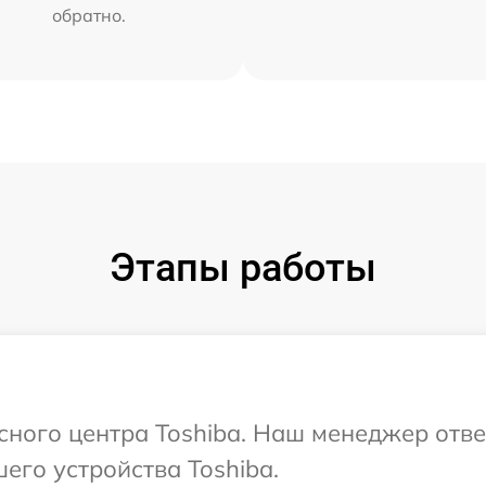
обратно.
Этапы работы
исного центра Toshiba. Наш менеджер отв
его устройства Toshiba.