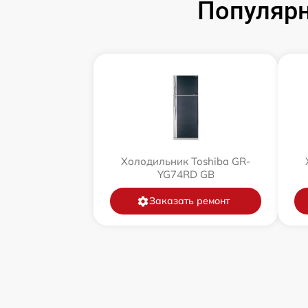
Популярн
Холодильник Toshiba GR-
YG74RD GB
Заказать ремонт