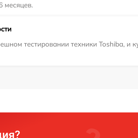
6 месяцев.
сти
ешном тестировании техники Toshiba, и к
ция?