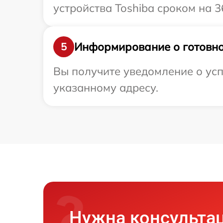
устройства Toshiba сроком на 3
Информирование о готовно
5
Вы получите уведомление о усп
указанному адресу.
Нужна консульта