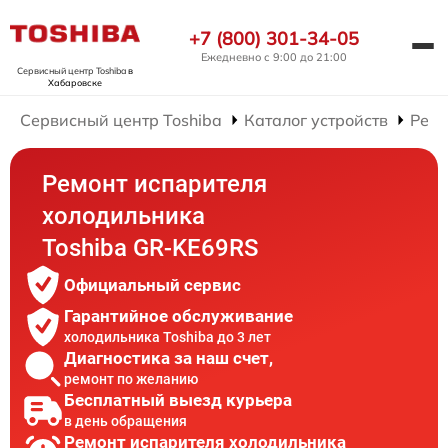
+7 (800) 301-34-05
Ежедневно с 9:00 до 21:00
Сервисный центр Toshiba
в
Хабаровске
Сервисный центр Toshiba
Каталог устройств
Ремо
Ремонт испарителя
холодильника
Toshiba GR-KE69RS
Официальный сервис
Гарантийное обслуживание
холодильника Toshiba до 3 лет
Диагностика за наш счет,
ремонт по желанию
Бесплатный выезд курьера
в день обращения
Ремонт испарителя холодильника