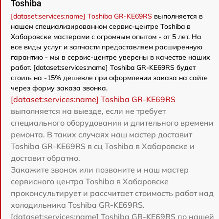
Toshiba
[dataset:services:name] Toshiba GR-KE69RS
выполняется в
нашем специализированном сервис-центре Toshiba в
Хабаровске мастерами с огромным опытом - от 5 лет. На
все виды услуг и запчасти предоставляем расширенную
гарантию - мы в сервис-центре уверены в качестве наших
работ. [dataset:services:name] Toshiba GR-KE69RS будет
стоить на -15% дешевле при оформлении заказа на сайте
через форму заказа звонка.
[dataset:services:name] Toshiba GR-KE69RS
выполняется на выезде, если не требует
специального оборудования и длительного времени
ремонта. В таких случаях наш мастер доставит
Toshiba GR-KE69RS в сц Toshiba в Хабаровске и
доставит обратно.
Закажите звонок или позвоните и наш мастер
сервисного центра Toshiba в Хабаровске
проконсультирует и рассчитает стоимость работ над
холодильника Toshiba GR-KE69RS.
[dataset:services:name] Toshiba GR-KE69RS по нашей