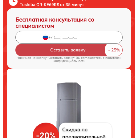
Toshiba GR-KE69RS от 35 минут
Бесплатная консультация со
специалистом
Оставить заявку
Нажимая на кнопку "Оставить заявку" Вы соглашаетесь c
политикой
конфиденциальности
Скидка по
-20%
предварительной