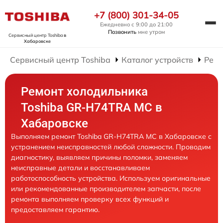
+7 (800) 301-34-05
Ежедневно с 9:00 до 21:00
Позвонить
мне утром
Сервисный центр Toshiba
в
Хабаровске
Сервисный центр Toshiba
Каталог устройств
Ремо
Ремонт холодильника
Toshiba GR-H74TRA MC в
Хабаровске
Выполняем ремонт Toshiba GR-H74TRA MC в Хабаровске с
устранением неисправностей любой сложности. Проводим
диагностику, выявляем причины поломки, заменяем
неисправные детали и восстанавливаем
работоспособность устройства. Используем оригинальные
или рекомендованные производителем запчасти, после
ремонта выполняем проверку всех функций и
предоставляем гарантию.