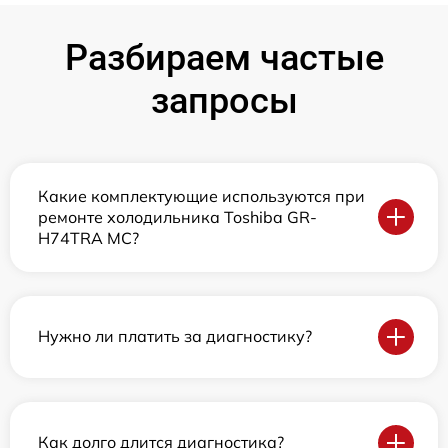
Разбираем частые
запросы
Какие комплектующие используются при
ремонте холодильника Toshiba GR-
H74TRA MC?
Нужно ли платить за диагностику?
Как долго длится диагностика?