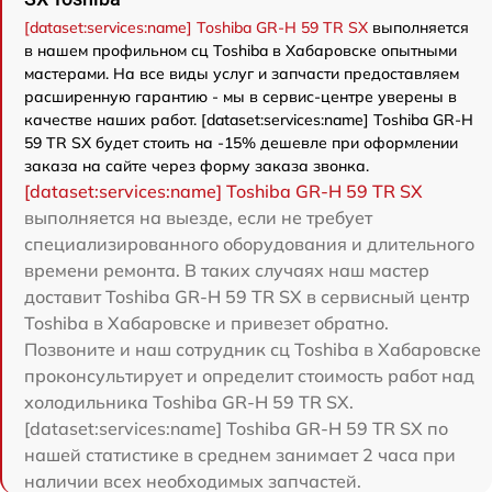
[dataset:services:name] Toshiba GR-H 59 TR SX
выполняется
в нашем профильном сц Toshiba в Хабаровске опытными
мастерами. На все виды услуг и запчасти предоставляем
расширенную гарантию - мы в сервис-центре уверены в
качестве наших работ. [dataset:services:name] Toshiba GR-H
59 TR SX будет стоить на -15% дешевле при оформлении
заказа на сайте через форму заказа звонка.
[dataset:services:name] Toshiba GR-H 59 TR SX
выполняется на выезде, если не требует
специализированного оборудования и длительного
времени ремонта. В таких случаях наш мастер
доставит Toshiba GR-H 59 TR SX в сервисный центр
Toshiba в Хабаровске и привезет обратно.
Позвоните и наш сотрудник сц Toshiba в Хабаровске
проконсультирует и определит стоимость работ над
холодильника Toshiba GR-H 59 TR SX.
[dataset:services:name] Toshiba GR-H 59 TR SX по
нашей статистике в среднем занимает 2 часа при
наличии всех необходимых запчастей.