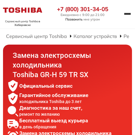
+7 (800) 301-34-05
Ежедневно с 9:00 до 21:00
Позвонить
мне утром
Сервисный центр Toshiba
в
Хабаровске
Сервисный центр Toshiba
Каталог устройств
Ремо
Замена электросхемы
холодильника
Toshiba GR-H 59 TR SX
Официальный сервис
Гарантийное обслуживание
холодильника Toshiba до 3 лет
Диагностика за наш счет,
ремонт по желанию
Бесплатный выезд курьера
в день обращения
Замена электросхемы холодильника