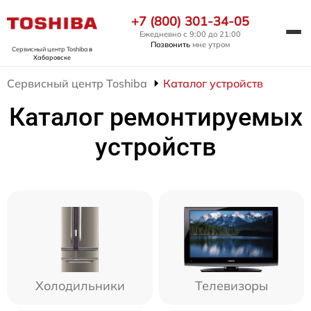
+7 (800) 301-34-05
Ежедневно с 9:00 до 21:00
Позвонить
мне утром
Сервисный центр Toshiba
в
Хабаровске
Сервисный центр Toshiba
Каталог устройств
Каталог ремонтируемых
устройств
Холодильники
Телевизоры